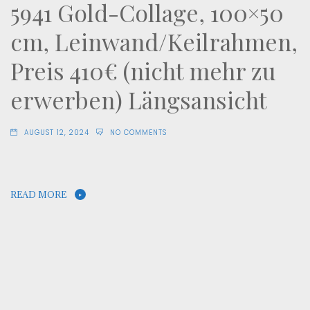
5941 Gold-Collage, 100×50
cm, Leinwand/Keilrahmen,
Preis 410€ (nicht mehr zu
erwerben) Längsansicht
AUGUST 12, 2024
NO COMMENTS
READ MORE