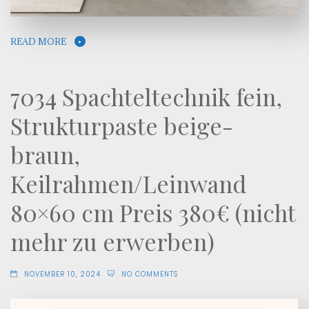
READ MORE
7034 Spachteltechnik fein,
Strukturpaste beige-
braun,
Keilrahmen/Leinwand
80×60 cm Preis 380€ (nicht
mehr zu erwerben)
NOVEMBER 10, 2024
NO COMMENTS