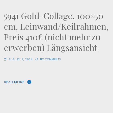
5941 Gold-Collage, 100×50
cm, Leinwand/Keilrahmen,
Preis 410€ (nicht mehr zu
erwerben) Längsansicht
AUGUST 12, 2024
NO COMMENTS
READ MORE