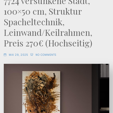
7724 versunkene Stadt,
100×50 cm, Struktur
Spacheltechnik,
Leinwand/Keilrahmen,
Preis 270€ (Hochseitig)
MAI 29, 2025
NO COMMENTS