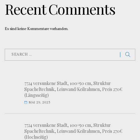
Recent Comments
Es sind keine Kommentare vorhanden.
7724 versunkene Stadt, 100×50 cm, Struktur
Spacheltechnik, Leinwand/Keilrahmen, Preis 270€
(Längsseitig)
MAI 29, 2025
7724 versunkene Stadt, 100×50 cm, Struktur
Spacheltechnik, Leinwand/Keilrahmen, Preis 270€
(Hochseitig)