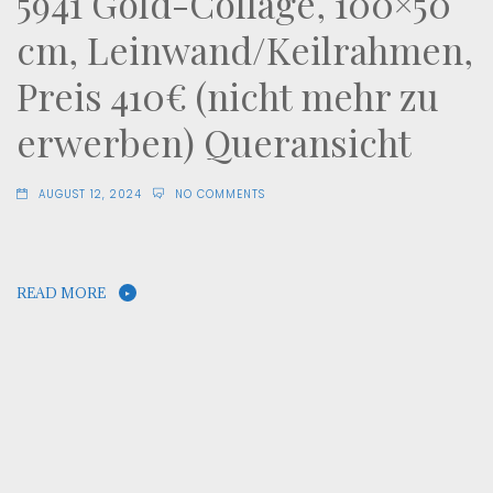
5941 Gold-Collage, 100×50
cm, Leinwand/Keilrahmen,
Preis 410€ (nicht mehr zu
erwerben) Queransicht
AUGUST 12, 2024
NO COMMENTS
READ MORE