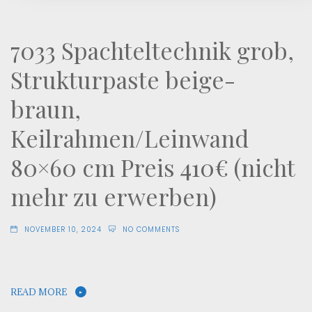
7033 Spachteltechnik grob,
Strukturpaste beige-
braun,
Keilrahmen/Leinwand
80×60 cm Preis 410€ (nicht
mehr zu erwerben)
NOVEMBER 10, 2024
NO COMMENTS
READ MORE