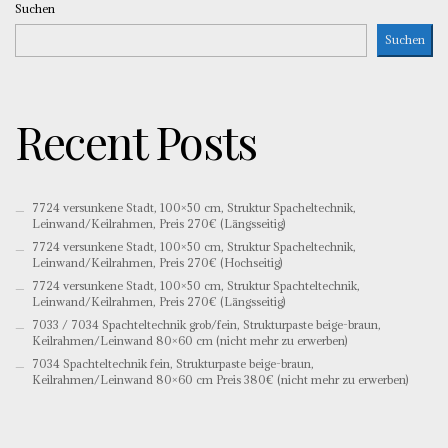
Suchen
Suchen
Recent Posts
7724 versunkene Stadt, 100×50 cm, Struktur Spacheltechnik,
Leinwand/Keilrahmen, Preis 270€ (Längsseitig)
7724 versunkene Stadt, 100×50 cm, Struktur Spacheltechnik,
Leinwand/Keilrahmen, Preis 270€ (Hochseitig)
7724 versunkene Stadt, 100×50 cm, Struktur Spachteltechnik,
Leinwand/Keilrahmen, Preis 270€ (Längsseitig)
7033 / 7034 Spachteltechnik grob/fein, Strukturpaste beige-braun,
Keilrahmen/Leinwand 80×60 cm (nicht mehr zu erwerben)
7034 Spachteltechnik fein, Strukturpaste beige-braun,
Keilrahmen/Leinwand 80×60 cm Preis 380€ (nicht mehr zu erwerben)