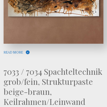
READ MORE
7033 / 7034 Spachteltechnik
grob/fein, Strukturpaste
beige-braun,
Keilrahmen/Leinwand