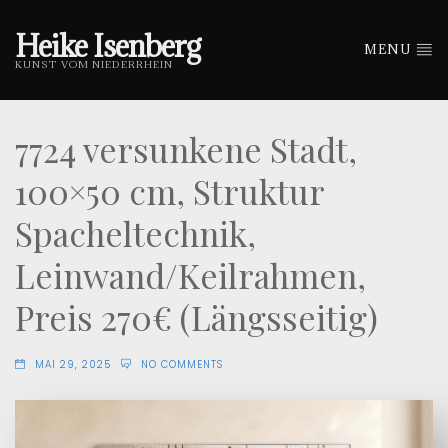
Heike Isenberg
MENU
KUNST VOM NIEDERRHEIN
7724 versunkene Stadt,
100×50 cm, Struktur
Spacheltechnik,
Leinwand/Keilrahmen,
Preis 270€ (Längsseitig)
MAI 29, 2025
NO COMMENTS