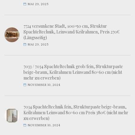
MAI 29, 2025
7724 versunkene Stadt, 100×50 cm, Struktur
Spachteltechnik, Leinwand/Keilrahmen, Preis 270€
(Längsseitig)
MAI 29, 2025
7033 / 7034 Spachteltechnik grob/fein, Strukturpaste
beige-braun, Keilrahmen/Leinwand 80×60 cm (nicht
mehr zu erwerben)
NOVEMBER 10, 2024
7034 Spachteltechnik fein, Strukturpaste beige-braun,
Keilrahmen/Leinwand 80×60 cm Preis 380€ (nicht mehr
zu erwerben)
NOVEMBER 10, 2024