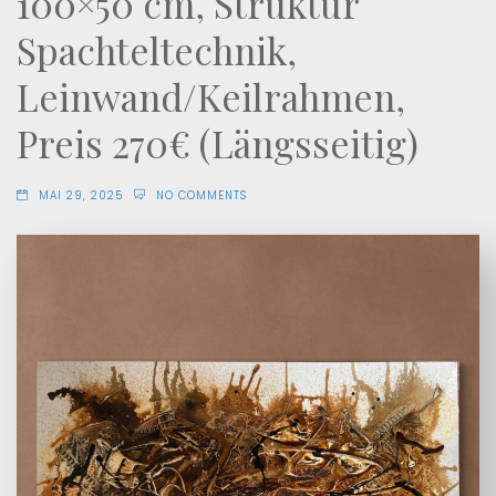
100×50 cm, Struktur
Spachteltechnik,
Leinwand/Keilrahmen,
Preis 270€ (Längsseitig)
MAI 29, 2025
NO COMMENTS