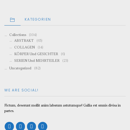
KATEGORIEN
Collections
(104)
ABSTRAKT
(65)
COLLAGEN
(14)
KÖRPER Und GESICHTER
(6)
SERIEN Und MEHRTEILER
(23)
Uncategorized
(82)
WE ARE SOCIAL!
Fictum, deserunt mollit anim laborum astutumque! Gallia est omnis divisa in
partes.