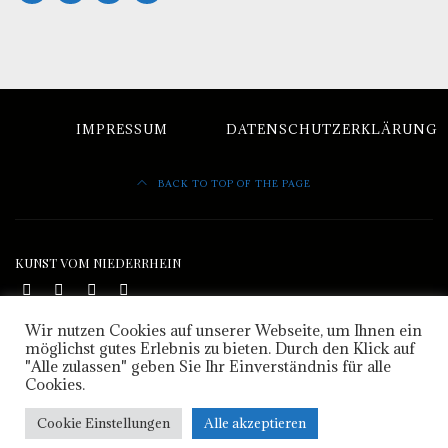
IMPRESSUM
DATENSCHUTZERKLÄRUNG
BACK TO TOP OF THE PAGE
KUNST VOM NIEDERRHEIN
Wir nutzen Cookies auf unserer Webseite, um Ihnen ein
Heike Isenberg
möglichst gutes Erlebnis zu bieten. Durch den Klick auf
Freischaffende Künstlerin
"Alle zulassen" geben Sie Ihr Einverständnis für alle
Cookies.
In
Cookie Einstellungen
Alle akzeptieren