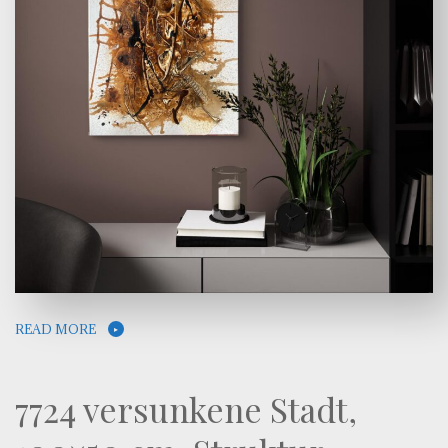
READ MORE
7724 versunkene Stadt,