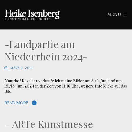
Heike Isenberg
MENU
KUNST VOM NIEDERRHEIN
-Landpartie am
Niederrhein 2024-
MÄRZ 9, 2024
Naturhof Kevelaer verkaufe ich meine Bilder am 8./9. Juni und am
15./16. Juni 2024 in der Zeit von 11-18 Uhr , weitere Info klicke auf das
Bild
READ MORE
– ARTe Kunstmesse