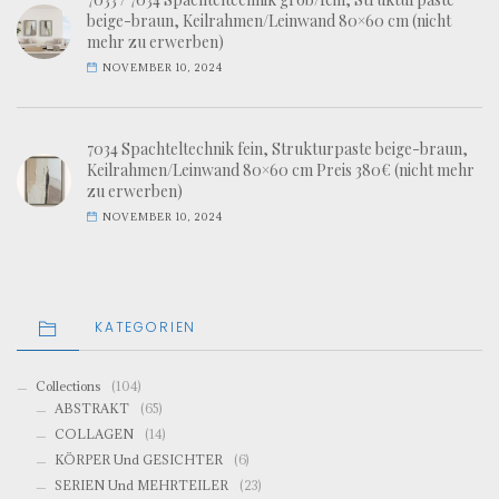
beige-braun, Keilrahmen/Leinwand 80×60 cm (nicht
mehr zu erwerben)
NOVEMBER 10, 2024
7034 Spachteltechnik fein, Strukturpaste beige-braun,
Keilrahmen/Leinwand 80×60 cm Preis 380€ (nicht mehr
zu erwerben)
NOVEMBER 10, 2024
KATEGORIEN
Collections
(104)
ABSTRAKT
(65)
COLLAGEN
(14)
KÖRPER Und GESICHTER
(6)
SERIEN Und MEHRTEILER
(23)