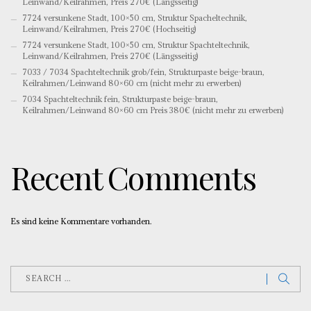
Leinwand/Keilrahmen, Preis 270€ (Längsseitig)
7724 versunkene Stadt, 100×50 cm, Struktur Spacheltechnik,
Leinwand/Keilrahmen, Preis 270€ (Hochseitig)
7724 versunkene Stadt, 100×50 cm, Struktur Spachteltechnik,
Leinwand/Keilrahmen, Preis 270€ (Längsseitig)
7033 / 7034 Spachteltechnik grob/fein, Strukturpaste beige-braun,
Keilrahmen/Leinwand 80×60 cm (nicht mehr zu erwerben)
7034 Spachteltechnik fein, Strukturpaste beige-braun,
Keilrahmen/Leinwand 80×60 cm Preis 380€ (nicht mehr zu erwerben)
Recent Comments
Es sind keine Kommentare vorhanden.