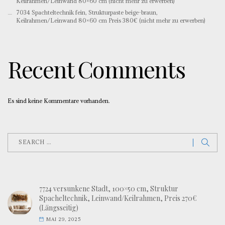
Keilrahmen/Leinwand 80×60 cm (nicht mehr zu erwerben)
7034 Spachteltechnik fein, Strukturpaste beige-braun,
Keilrahmen/Leinwand 80×60 cm Preis 380€ (nicht mehr zu erwerben)
Recent Comments
Es sind keine Kommentare vorhanden.
7724 versunkene Stadt, 100×50 cm, Struktur
Spacheltechnik, Leinwand/Keilrahmen, Preis 270€
(Längsseitig)
MAI 29, 2025