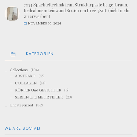
7034 Spachteltechnik fein, Strukturpaste beige-braun,
Keilrahmen/Leinwand 80×60 cm Preis 380€ (nicht mehr
zu erwerben)
NOVEMBER 10, 2024
KATEGORIEN
Collections
(104)
ABSTRAKT
(65)
COLLAGEN
(14)
KÖRPER Und GESICHTER
(6)
SERIEN Und MEHRTEILER
(23)
Uncategorized
(82)
WE ARE SOCIAL!