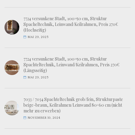
7724 versunkene Stadt, 100×50 cm, Struktur
Spacheltechnik, Leinwand/Keilrahmen, Preis 270€
(Hochseitig)
MAI 29, 2025
7724 versunkene Stadt, 100×50 cm, Struktur
Spachteltechnik, Leinwand/Keilrahmen, Preis 270€
(Längsseitig)
MAI 29, 2025
7033 / 7034 Spachteltechnik grob/fein, Strukturpaste
beige-braun, Keilrahmen/Leinwand 80×60 cm (nicht
mehr zu erwerben)
NOVEMBER 10, 2024