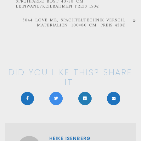
SPRÜHFARBE ROST 40×30 CM,
LEINWAND/KEILRAHMEN PREIS 150€
5044 LOVE ME, SPACHTELTECHNIK VERSCH.
MATERIALIEN, 100×80 CM, PREIS 450€
DID YOU LIKE THIS? SHARE
IT!
HEIKE ISENBERG