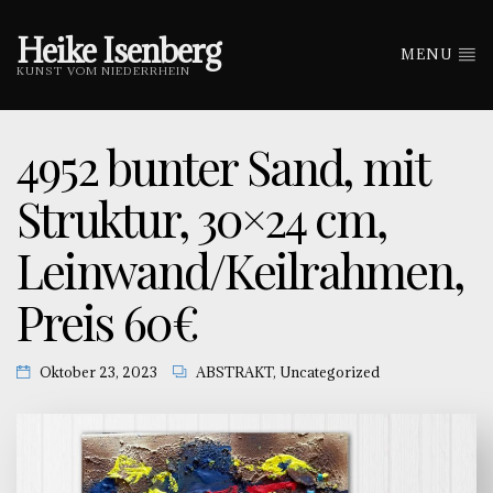
Heike Isenberg
MENU
KUNST VOM NIEDERRHEIN
4952 bunter Sand, mit
Struktur, 30×24 cm,
Leinwand/Keilrahmen,
Preis 60€
Oktober 23, 2023
ABSTRAKT
,
Uncategorized