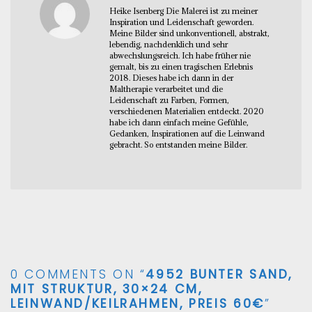
Heike Isenberg Die Malerei ist zu meiner
Inspiration und Leidenschaft geworden.
Meine Bilder sind unkonventionell, abstrakt,
lebendig, nachdenklich und sehr
abwechslungsreich. Ich habe früher nie
gemalt, bis zu einen tragischen Erlebnis
2018. Dieses habe ich dann in der
Maltherapie verarbeitet und die
Leidenschaft zu Farben, Formen,
verschiedenen Materialien entdeckt. 2020
habe ich dann einfach meine Gefühle,
Gedanken, Inspirationen auf die Leinwand
gebracht. So entstanden meine Bilder.
0 COMMENTS ON “
4952 BUNTER SAND,
MIT STRUKTUR, 30×24 CM,
LEINWAND/KEILRAHMEN, PREIS 60€
”