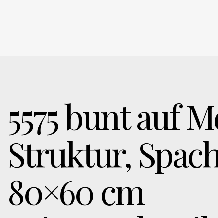
5575 bunt auf Me
Struktur, Spach
80×60 cm