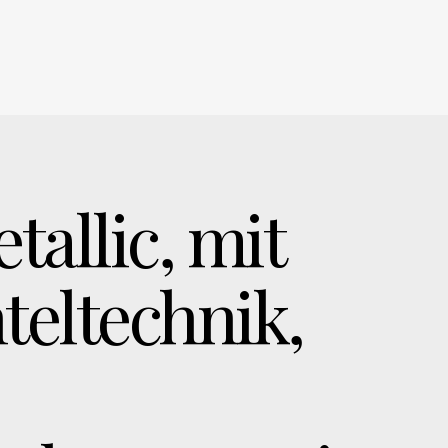
tallic, mit
teltechnik,