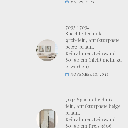
MAI 29, 2025
7033 / 7034
Spachteltechnik
grob/fein, Strukturpaste
beige-braun,
Keilrahmen/Leinwand
80×60 cm (nicht mehr zu
erwerben)
NOVEMBER 10, 2024
7034 Spachteltechnik
fein, Strukturpaste beige-
braun,
Keilrahmen/Leinwand
80×60 cm Preis 380€