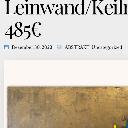
Leinwand/Keil
485€
Dezember 30, 2023
ABSTRAKT
,
Uncategorized