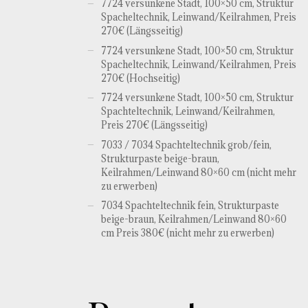
7724 versunkene Stadt, 100×50 cm, Struktur
Spacheltechnik, Leinwand/Keilrahmen, Preis
270€ (Längsseitig)
7724 versunkene Stadt, 100×50 cm, Struktur
Spacheltechnik, Leinwand/Keilrahmen, Preis
270€ (Hochseitig)
7724 versunkene Stadt, 100×50 cm, Struktur
Spachteltechnik, Leinwand/Keilrahmen,
Preis 270€ (Längsseitig)
7033 / 7034 Spachteltechnik grob/fein,
Strukturpaste beige-braun,
Keilrahmen/Leinwand 80×60 cm (nicht mehr
zu erwerben)
7034 Spachteltechnik fein, Strukturpaste
beige-braun, Keilrahmen/Leinwand 80×60
cm Preis 380€ (nicht mehr zu erwerben)