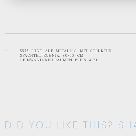
5575 BUNT AUF METALLIC, MIT STRUKTUR,
SPACHTELTECHNIK, 80×60 CM
LEINWAND/KEILRAHMEN PREIS 485€
DID YOU LIKE THIS? SHA