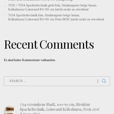
7033 / 7034 Spachteltechnik grob/fein, Strukturpaste beige-braun,
Keilrahmen/Leinwand 80×60 cm (nicht mehr zu erwerben)
7034 Spachteltechnik fein, Strukturpaste beige-braun,
Keilrahmen/Leinwand 80×60 cm Preis 380€ (nicht mehr zu erwerben)
Recent Comments
Es sind keine Kommentare vorhanden.
7724 versunkene Stadt, 100×50 cm, Struktur
Spacheltechnik, Leinwand/Keilrahmen, Preis 270€