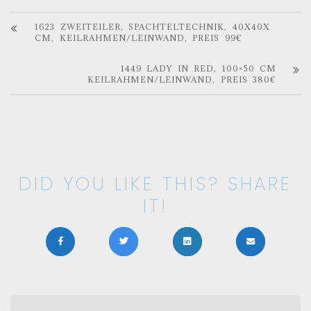
1623 ZWEITEILER, SPACHTELTECHNIK, 40X40X
CM, KEILRAHMEN/LEINWAND, PREIS 99€
1449 LADY IN RED, 100×50 CM
KEILRAHMEN/LEINWAND, PREIS 380€
DID YOU LIKE THIS? SHARE
IT!