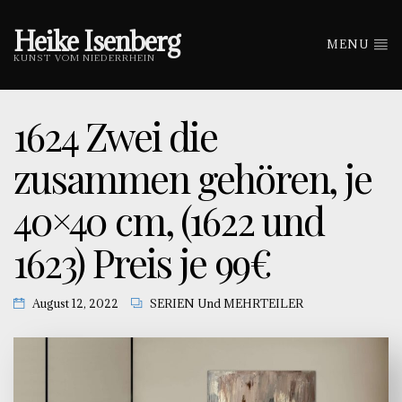
Heike Isenberg
MENU
KUNST VOM NIEDERRHEIN
1624 Zwei die
zusammen gehören, je
40×40 cm, (1622 und
1623) Preis je 99€
August 12, 2022
SERIEN Und MEHRTEILER