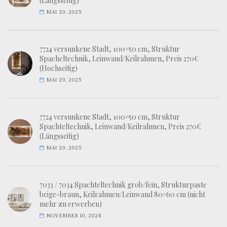
(Längsseitig)
MAI 29, 2025
7724 versunkene Stadt, 100×50 cm, Struktur
Spacheltechnik, Leinwand/Keilrahmen, Preis 270€
(Hochseitig)
MAI 29, 2025
7724 versunkene Stadt, 100×50 cm, Struktur
Spachteltechnik, Leinwand/Keilrahmen, Preis 270€
(Längsseitig)
MAI 29, 2025
7033 / 7034 Spachteltechnik grob/fein, Strukturpaste
beige-braun, Keilrahmen/Leinwand 80×60 cm (nicht
mehr zu erwerben)
NOVEMBER 10, 2024