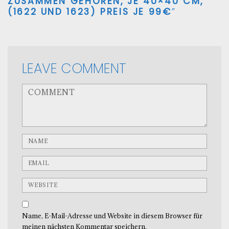
ZUSAMMEN GEHÖREN, JE 40×40 CM,
(1622 UND 1623) PREIS JE 99€
”
LEAVE COMMENT
<b>Comment</b> ( * )
Name
Email
Website
Name, E-Mail-Adresse und Website in diesem Browser für
meinen nächsten Kommentar speichern.