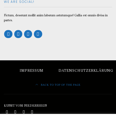
WE ARE SOCIAL!
Fictum, deserunt mollit anim laborum astutumque! Gallia est omnis divisa in
partes.
IMPRESSUM
DATENSCHUTZERKLÄRUNG
BACK TO TOP OF THE PAGE
KUNST VOM NIEDERRHEIN