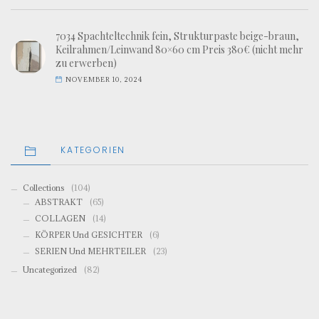
7034 Spachteltechnik fein, Strukturpaste beige-braun,
Keilrahmen/Leinwand 80×60 cm Preis 380€ (nicht mehr
zu erwerben)
NOVEMBER 10, 2024
KATEGORIEN
Collections
(104)
ABSTRAKT
(65)
COLLAGEN
(14)
KÖRPER Und GESICHTER
(6)
SERIEN Und MEHRTEILER
(23)
Uncategorized
(82)