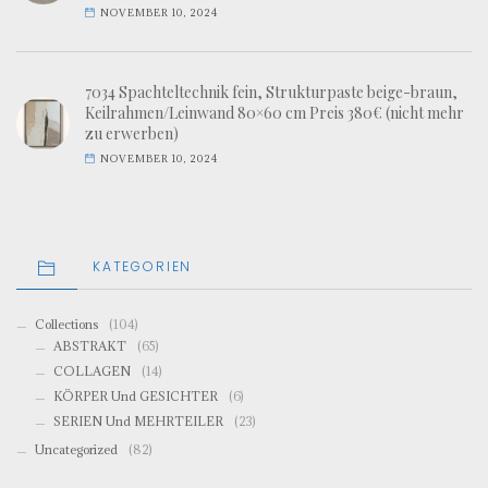
NOVEMBER 10, 2024
7034 Spachteltechnik fein, Strukturpaste beige-braun,
Keilrahmen/Leinwand 80×60 cm Preis 380€ (nicht mehr
zu erwerben)
NOVEMBER 10, 2024
KATEGORIEN
Collections
(104)
ABSTRAKT
(65)
COLLAGEN
(14)
KÖRPER Und GESICHTER
(6)
SERIEN Und MEHRTEILER
(23)
Uncategorized
(82)