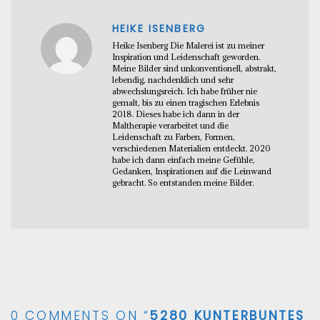
HEIKE ISENBERG
Heike Isenberg Die Malerei ist zu meiner
Inspiration und Leidenschaft geworden.
Meine Bilder sind unkonventionell, abstrakt,
lebendig, nachdenklich und sehr
abwechslungsreich. Ich habe früher nie
gemalt, bis zu einen tragischen Erlebnis
2018. Dieses habe ich dann in der
Maltherapie verarbeitet und die
Leidenschaft zu Farben, Formen,
verschiedenen Materialien entdeckt. 2020
habe ich dann einfach meine Gefühle,
Gedanken, Inspirationen auf die Leinwand
gebracht. So entstanden meine Bilder.
0 COMMENTS ON “
5280 KUNTERBUNTES