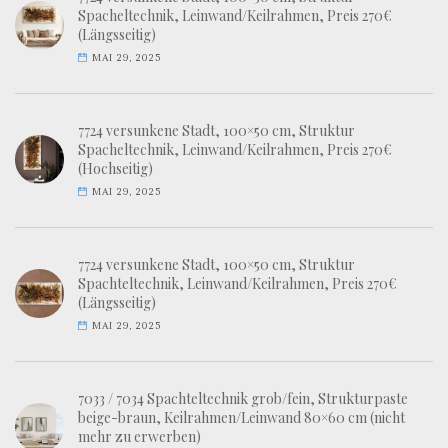
Spacheltechnik, Leinwand/Keilrahmen, Preis 270€
(Längsseitig)
MAI 29, 2025
7724 versunkene Stadt, 100×50 cm, Struktur
Spacheltechnik, Leinwand/Keilrahmen, Preis 270€
(Hochseitig)
MAI 29, 2025
7724 versunkene Stadt, 100×50 cm, Struktur
Spachteltechnik, Leinwand/Keilrahmen, Preis 270€
(Längsseitig)
MAI 29, 2025
7033 / 7034 Spachteltechnik grob/fein, Strukturpaste
beige-braun, Keilrahmen/Leinwand 80×60 cm (nicht
mehr zu erwerben)