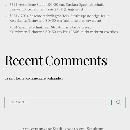
7724 versunkene Stadt, 100×50 cm, Struktur Spachteltechnik,
Leinwand/Keilrahmen, Preis 270€ (Längsseitig)
7033 / 7034 Spachteltechnik grob/fein, Strukturpaste beige-braun,
Keilrahmen/Leinwand 80×60 cm (nicht mehr zu erwerben)
7034 Spachteltechnik fein, Strukturpaste beige-braun,
Keilrahmen/Leinwand 80×60 cm Preis 380€ (nicht mehr zu erwerben)
Recent Comments
Es sind keine Kommentare vorhanden.
7724 versunkene Stadt, 100×50 cm, Struktur