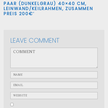
PAAR (DUNKELGRAU) 40×40 CM,
LEINWAND/KEILRAHMEN, ZUSAMMEN
PREIS 200€
”
LEAVE COMMENT
<b>Comment</b> ( * )
Name
Email
Website