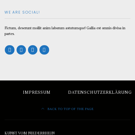
WE ARE SOCIAL!
Fictum, deserunt mollit anim laborum astutumque! Gallia est omnis divisa in
partes.
IMPRESSUM
DATENSCHUTZERKLÄRUNG
BACK TO TOP OF THE PAGE
KUNST VOM NIEDERRHEIN