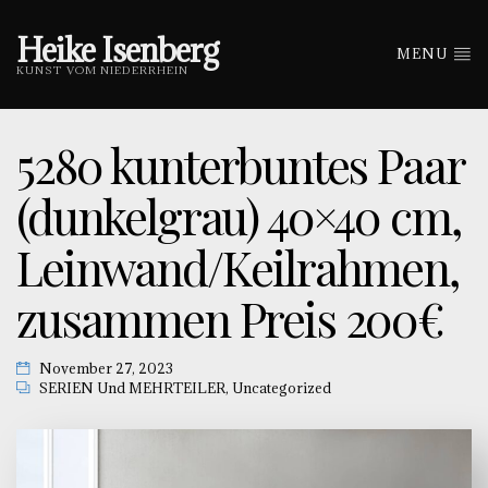
Heike Isenberg
MENU
KUNST VOM NIEDERRHEIN
5280 kunterbuntes Paar
(dunkelgrau) 40×40 cm,
Leinwand/Keilrahmen,
zusammen Preis 200€
November 27, 2023
SERIEN Und MEHRTEILER
,
Uncategorized