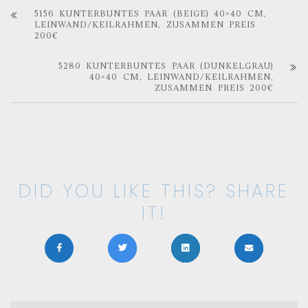
5156 KUNTERBUNTES PAAR (BEIGE) 40×40 CM,
LEINWAND/KEILRAHMEN, ZUSAMMEN PREIS
200€
5280 KUNTERBUNTES PAAR (DUNKELGRAU)
40×40 CM, LEINWAND/KEILRAHMEN,
ZUSAMMEN PREIS 200€
DID YOU LIKE THIS? SHARE
IT!