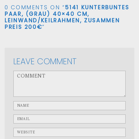
0 COMMENTS ON “
5141 KUNTERBUNTES
PAAR, (GRAU) 40×40 CM,
LEINWAND/KEILRAHMEN, ZUSAMMEN
PREIS 200€
”
LEAVE COMMENT
<b>Comment</b> ( * )
Name
Email
Website