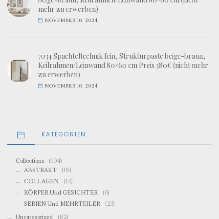
mehr zu erwerben)
NOVEMBER 10, 2024
7034 Spachteltechnik fein, Strukturpaste beige-braun,
Keilrahmen/Leinwand 80×60 cm Preis 380€ (nicht mehr
zu erwerben)
NOVEMBER 10, 2024
KATEGORIEN
Collections
(104)
ABSTRAKT
(65)
COLLAGEN
(14)
KÖRPER Und GESICHTER
(6)
SERIEN Und MEHRTEILER
(23)
Uncategorized
(82)