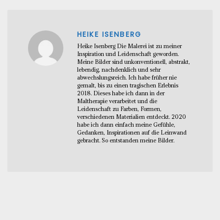
HEIKE ISENBERG
Heike Isenberg Die Malerei ist zu meiner
Inspiration und Leidenschaft geworden.
Meine Bilder sind unkonventionell, abstrakt,
lebendig, nachdenklich und sehr
abwechslungsreich. Ich habe früher nie
gemalt, bis zu einen tragischen Erlebnis
2018. Dieses habe ich dann in der
Maltherapie verarbeitet und die
Leidenschaft zu Farben, Formen,
verschiedenen Materialien entdeckt. 2020
habe ich dann einfach meine Gefühle,
Gedanken, Inspirationen auf die Leinwand
gebracht. So entstanden meine Bilder.