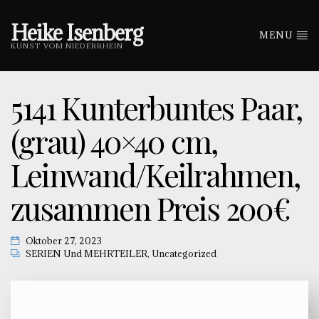
Heike Isenberg
MENU
KUNST VOM NIEDERRHEIN
5141 Kunterbuntes Paar,
(grau) 40×40 cm,
Leinwand/Keilrahmen,
zusammen Preis 200€
Oktober 27, 2023
SERIEN Und MEHRTEILER
,
Uncategorized