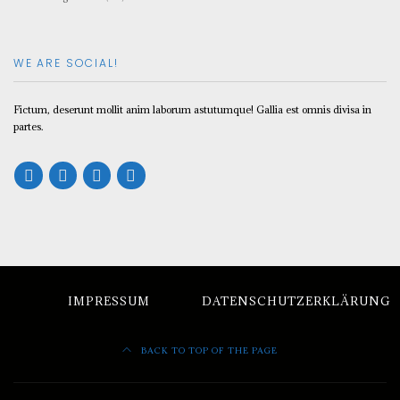
WE ARE SOCIAL!
Fictum, deserunt mollit anim laborum astutumque! Gallia est omnis divisa in
partes.
IMPRESSUM
DATENSCHUTZERKLÄRUNG
BACK TO TOP OF THE PAGE